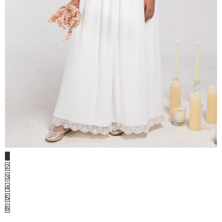
1
2
3
4
5
6