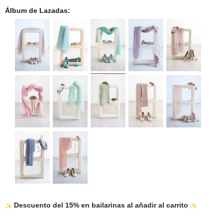
Álbum de Lazadas
Descuento del 15% en bailarinas al añadir al carrito