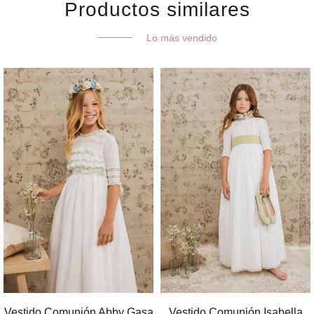
Productos similares
Lo más vendido
Vestido Comunión Abby Gasa
Vestido Comunión Isabella