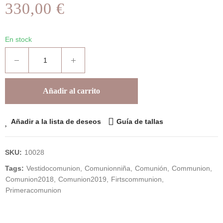
330,00 €
En stock
Añadir al carrito
Añadir a la lista de deseos
Guía de tallas
SKU:
10028
Tags:
Vestidocomunion
Comunionniña
Comunión
Communion
Comunion2018
Comunion2019
Firtscommunion
Primeracomunion