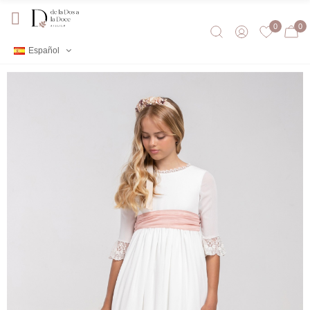
0
0
Español