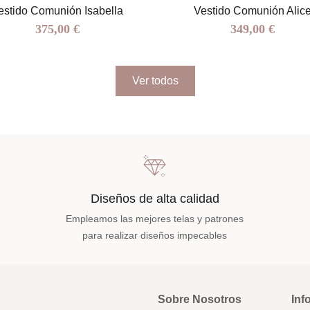
estido Comunión Isabella
Vestido Comunión Alic
375,00 €
349,00 €
Ver todos
Diseños de alta calidad
Empleamos las mejores telas y patrones
para realizar diseños impecables
Sobre Nosotros
Inf