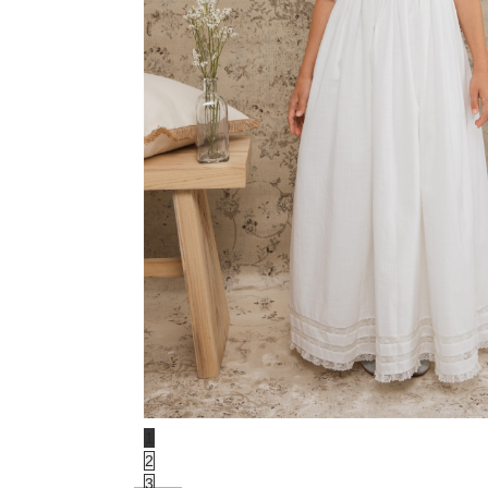
1
2
3