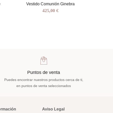
e
Vestido Comunión Ginebra
Vestido Comu
425,00 €
Puntos de venta
Puedes encontrar nuestros productos cerca de ti,
en puntos de venta seleccionados
ormación
Aviso Legal