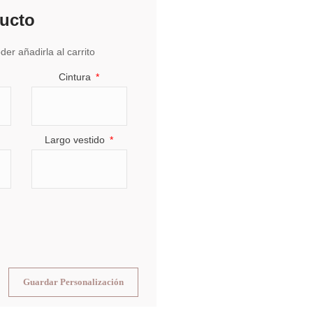
ducto
er añadirla al carrito
Cintura
Largo vestido
Guardar Personalización