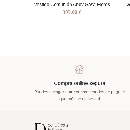
 Ginebra
Vestido Comunión Abby Gasa Flores
V
395,00 €
Compra online segura
Puedes escoger entre varios métodos de pago el
que más se ajuste a ti