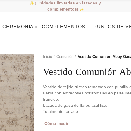
¡Unidades limitadas en lazadas y
complementos!
CEREMONIA
COMPLEMENTOS
PUNTOS DE V
Inicio
Comunión
Vestido Comunión Abby Gasa
Vestido Comunión Ab
Vestido de tejido rústico rematado con puntilla
Falda con entredoses horizontales en parte inf
fruncido.
Lazada de gasa de flores azul lisa.
Totalmente forrado.
Cómo medir