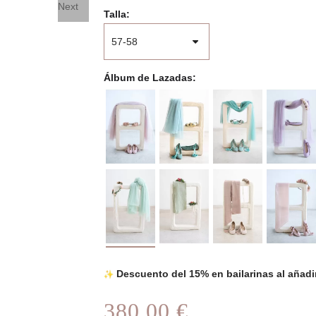
Next
Talla
Álbum de Lazadas
Descuento del 15% en bailarinas al añadir 
380,00 €