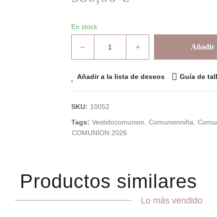
En stock
Añadir a
Añadir a la lista de deseos
Guía de tal
SKU:
10052
Tags:
Vestidocomunion
Comunionniña
Comu
COMUNION 2026
Productos similares
Lo más vendido