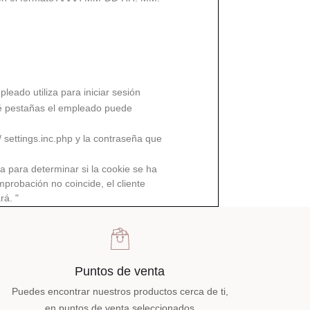
leado utiliza para iniciar sesión
qué pestañas el empleado puede
ettings.inc.php y la contraseña que
a para determinar si la cookie se ha
probación no coincide, el cliente
rá. "
Puntos de venta
Puedes encontrar nuestros productos cerca de ti,
en puntos de venta seleccionados