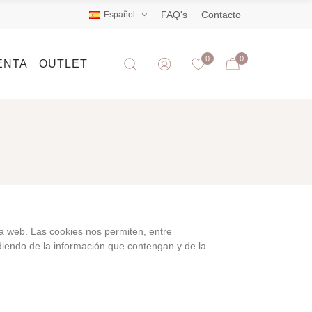
FAQ's
Contacto
Español
0
0
ENTA
OUTLET
a web. Las cookies nos permiten, entre
diendo de la información que contengan y de la