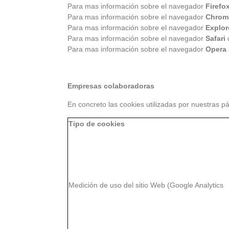
Para mas información sobre el navegador
Firefo
Para mas información sobre el navegador
Chrom
Para mas información sobre el navegador
Explor
Para mas información sobre el navegador
Safari
c
Para mas información sobre el navegador
Opera
Empresas colaboradoras
En concreto las cookies utilizadas por nuestras pá
Tipo de cookies
Medición de uso del sitio Web (Google Analytics