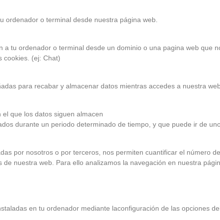
u ordenador o terminal desde nuestra página web.
 a tu ordenador o terminal desde un dominio o una pagina web que no 
 cookies. (ej: Chat)
ñadas para recabar y almacenar datos mientras accedes a nuestra web
 el que los datos siguen almacen
tados durante un periodo determinado de tiempo, y que puede ir de uno
as por nosotros o por terceros, nos permiten cuantificar el número de 
ios de nuestra web. Para ello analizamos la navegación en nuestra págin
instaladas en tu ordenador mediante laconfiguración de las opciones d