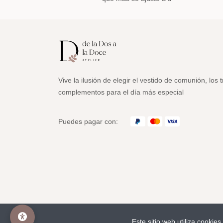
Vive la ilusión de elegir el vestido de comunión, los t
complementos para el día más especial
Puedes pagar con:
Este sitio web utiliza cookie