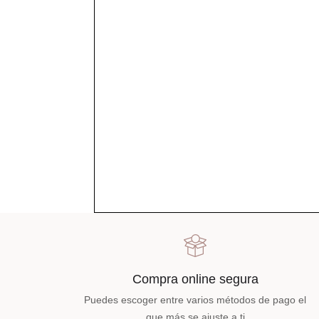
Compra online segura
Puedes escoger entre varios métodos de pago el
que más se ajuste a ti