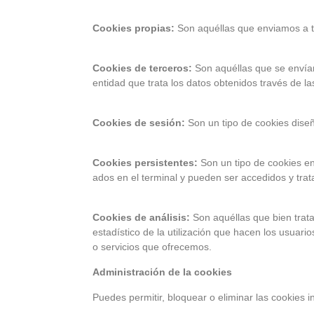
Cookies propias:
Son aquéllas que enviamos a t
Cookies de terceros:
Son aquéllas que se envían
entidad que trata los datos obtenidos través de las
Cookies de sesión:
Son un tipo de cookies dise
Cookies persistentes:
Son un tipo de cookies en
ados en el terminal y pueden ser accedidos y tra
Cookies de análisis:
Son aquéllas que bien tratad
estadístico de la utilización que hacen los usuar
o servicios que ofrecemos.
Administración de la cookies
Puedes permitir, bloquear o eliminar las cookies 