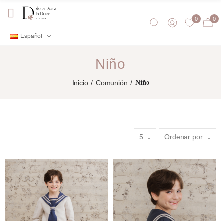
0
0
Español
Niño
Inicio
Comunión
Niño
5
Ordenar por