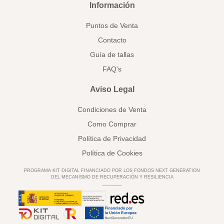
Información
Puntos de Venta
Contacto
Guía de tallas
FAQ's
Aviso Legal
Condiciones de Venta
Como Comprar
Política de Privacidad
Política de Cookies
PROGRAMA KIT DIGITAL FINANCIADO POR LOS FONDOS NEXT GENERATION
DEL MECANISMO DE RECUPERACIÓN Y RESILIENCIA
________