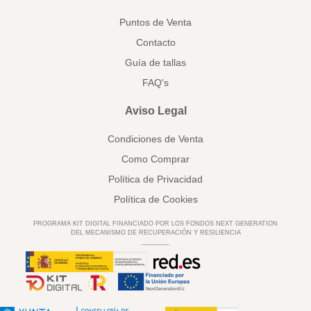
Puntos de Venta
Contacto
Guía de tallas
FAQ's
Aviso Legal
Condiciones de Venta
Como Comprar
Política de Privacidad
Política de Cookies
PROGRAMA KIT DIGITAL FINANCIADO POR LOS FONDOS NEXT GENERATION
DEL MECANISMO DE RECUPERACIÓN Y RESILIENCIA
________