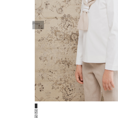
Prev
1
2
3