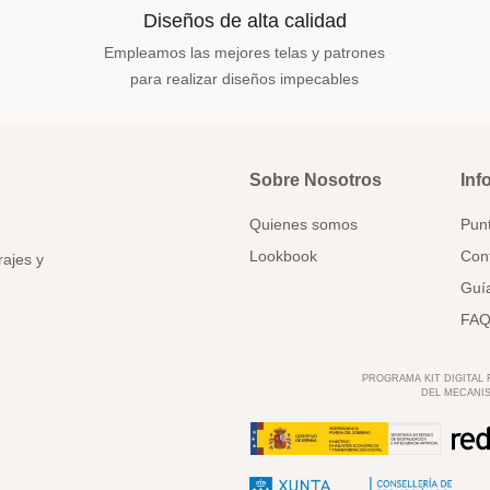
Diseños de alta calidad
Empleamos las mejores telas y patrones
para realizar diseños impecables
Sobre Nosotros
Inf
Quienes somos
Pun
Lookbook
Con
rajes y
Guía
FAQ
PROGRAMA KIT DIGITAL
DEL MECANIS