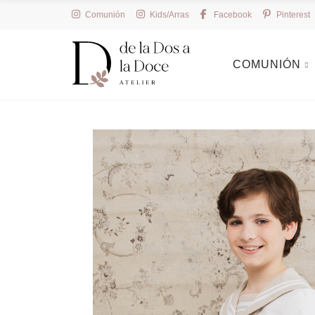
Comunión
Kids/Arras
Facebook
Pinterest
COMUNIÓN