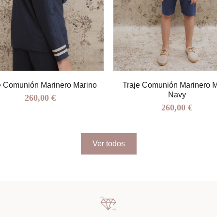
e Comunión Marinero Marino
Traje Comunión Marinero Ma
Navy
260,00 €
260,00 €
Ver todos