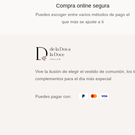
Compra online segura
Puedes escoger entre varios métodos de pago el
que más se ajuste a ti
Vive la ilusión de elegir el vestido de comunión, los t
complementos para el día más especial
Puedes pagar con: