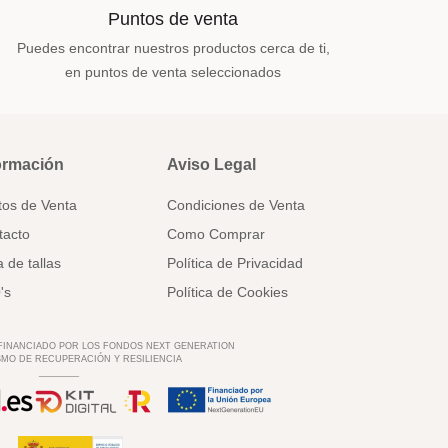
Puntos de venta
Puedes encontrar nuestros productos cerca de ti,
en puntos de venta seleccionados
ormación
Aviso Legal
tos de Venta
Condiciones de Venta
tacto
Como Comprar
 de tallas
Política de Privacidad
's
Política de Cookies
 FINANCIADO POR LOS FONDOS NEXT GENERATION
MO DE RECUPERACIÓN Y RESILIENCIA
________