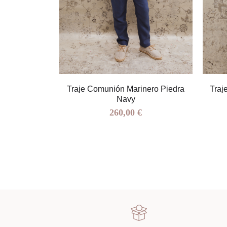
nero Celeste
Traje Comunión Marinero Piedra
Traj
Navy
260,00 €