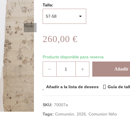
Talla
Next
260,00 €
Producto disponible para reserva
Añadir a
Añadir a la lista de deseos
Guía de tal
SKU:
70007a
Tags:
Comunión
2026
Comunion Niño