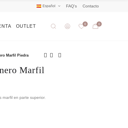
FAQ's
Contacto
Español
0
0
ENTA
OUTLET
ro Marfil Piedra
nero Marfil
s marfil en parte superior.