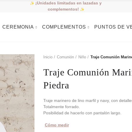
¡Unidades limitadas en lazadas y
complementos!
CEREMONIA
COMPLEMENTOS
PUNTOS DE V
Inicio
Comunión
Niño
Traje Comunión Marine
Traje Comunión Mari
Piedra
Traje marinero de lino marfil y navy, con detalle
Totalmente forrado.
Posibilidad de hacerlo con pantalón largo.
Cómo medir