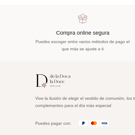
Compra online segura
Puedes escoger entre varios métodos de pago el
que más se ajuste a ti
Vive la ilusión de elegir el vestido de comunión, los t
complementos para el día más especial
Puedes pagar con: