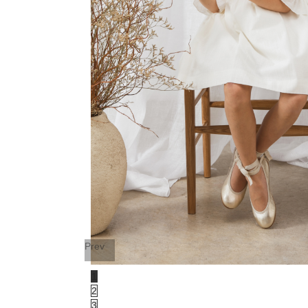
Prev
1
2
3