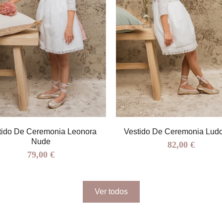
tido De Ceremonia Leonora
Vestido De Ceremonia Lud
Nude
82,00 €
79,00 €
Ver todos