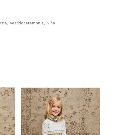
esta
Vestidoceremonia
Niña