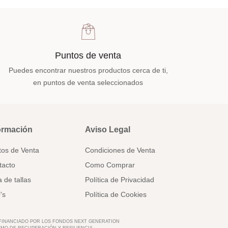
Puntos de venta
Puedes encontrar nuestros productos cerca de ti,
en puntos de venta seleccionados
ormación
Aviso Legal
tos de Venta
Condiciones de Venta
tacto
Como Comprar
 de tallas
Política de Privacidad
's
Política de Cookies
 FINANCIADO POR LOS FONDOS NEXT GENERATION