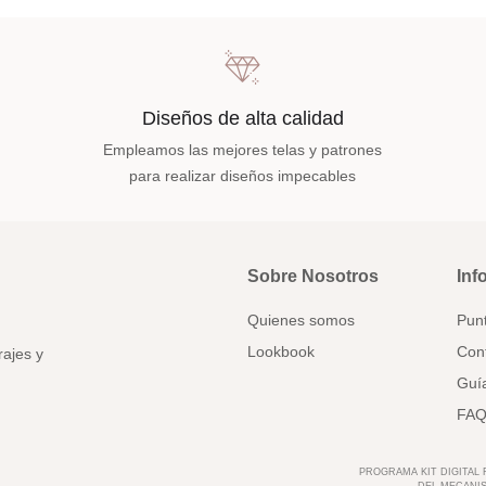
Diseños de alta calidad
Empleamos las mejores telas y patrones
para realizar diseños impecables
Sobre Nosotros
Inf
Quienes somos
Pun
Lookbook
Con
rajes y
Guía
FAQ
PROGRAMA KIT DIGITAL