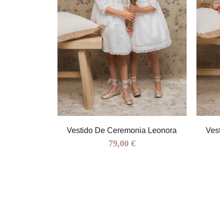
ia Ludovica
Vestido De Ceremonia Leonora
Ves
79,00 €