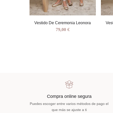
ia Ludovica
Vestido De Ceremonia Leonora
Ves
79,00 €
Compra online segura
Puedes escoger entre varios métodos de pago el
que más se ajuste a ti