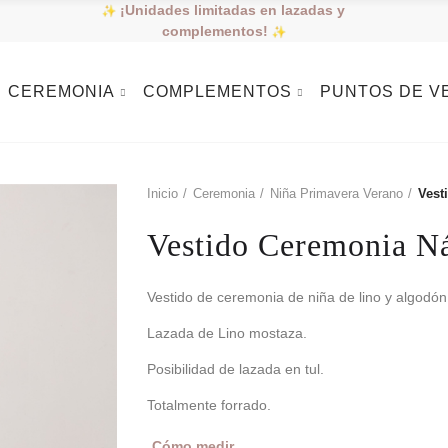
¡Unidades limitadas en lazadas y
complementos!
CEREMONIA
COMPLEMENTOS
PUNTOS DE V
Inicio
Ceremonia
Niña Primavera Verano
Vest
Vestido Ceremonia N
Vestido de ceremonia de niña de lino y algodón
Lazada de Lino mostaza.
Posibilidad de lazada en tul.
Totalmente forrado.
Cómo medir