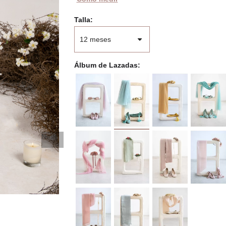
Talla
Álbum de Lazadas
Next