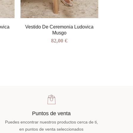
ovica
Vestido De Ceremonia Ludovica
Vestido D
Musgo
82,00 €
Puntos de venta
Puedes encontrar nuestros productos cerca de ti,
en puntos de venta seleccionados