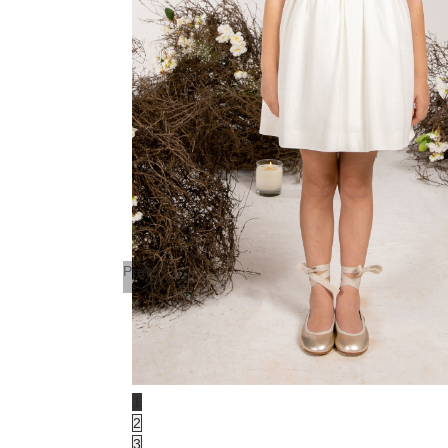
Prev
1
2
3