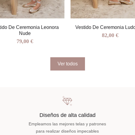
tido De Ceremonia Leonora
Vestido De Ceremonia Lud
Nude
82,00 €
79,00 €
Ver todos
Diseños de alta calidad
Empleamos las mejores telas y patrones
para realizar diseños impecables