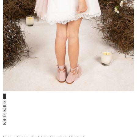
1
2
3
4
5