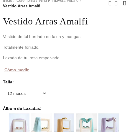
Inicio
Ceremonia
Niña Primavera Verano
Vestido Arras Amalfi
Vestido Arras Amalfi
Vestido de tul bordado en falda y mangas.
Totalmente forrado.
Lazada de tul rosa empolvado.
Cómo medir
Talla
Álbum de Lazadas