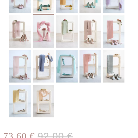
73,60 €
92,00 €