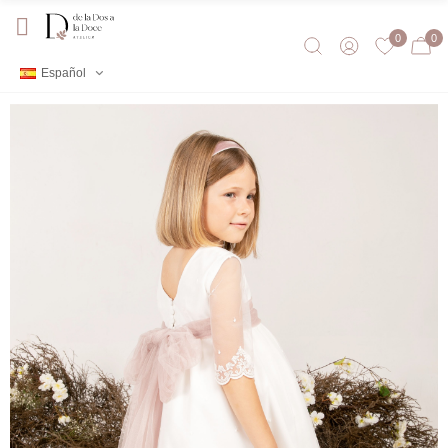
0
0
Español