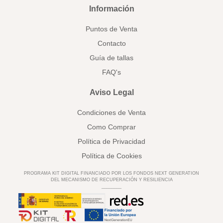
Información
Puntos de Venta
Contacto
Guía de tallas
FAQ's
Aviso Legal
Condiciones de Venta
Como Comprar
Política de Privacidad
Política de Cookies
PROGRAMA KIT DIGITAL FINANCIADO POR LOS FONDOS NEXT GENERATION
DEL MECANISMO DE RECUPERACIÓN Y RESILIENCIA
________