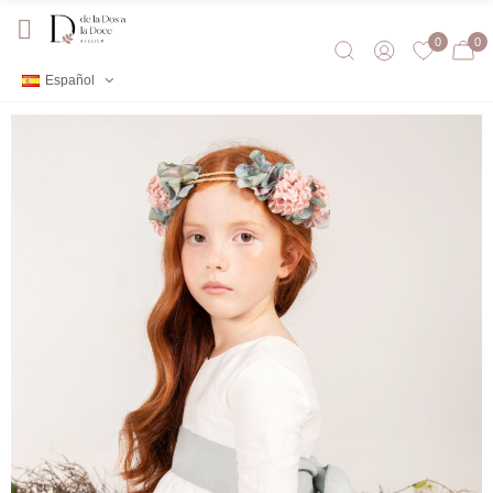
0
0
Español