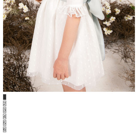
1
2
3
4
5
6