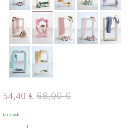
54,40 €
68,00 €
En stock