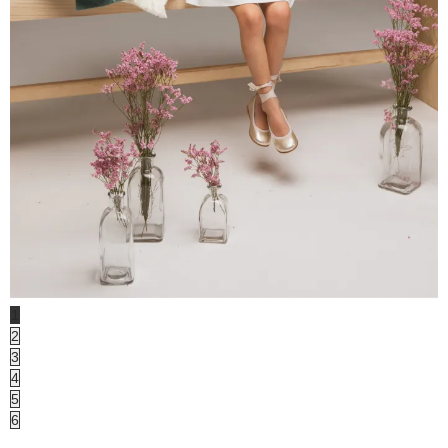
1
2
3
4
5
6