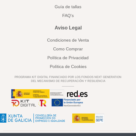
Guía de tallas
FAQ's
Aviso Legal
Condiciones de Venta
Como Comprar
Política de Privacidad
Política de Cookies
PROGRAMA KIT DIGITAL FINANCIADO POR LOS FONDOS NEXT GENERATION
DEL MECANISMO DE RECUPERACIÓN Y RESILIENCIA
________