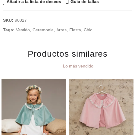
Añadir a la lista de deseos
Guía de tallas
SKU:
90027
Tags:
Vestido
Ceremonia
Arras
Fiesta
Chic
Productos similares
Lo más vendido