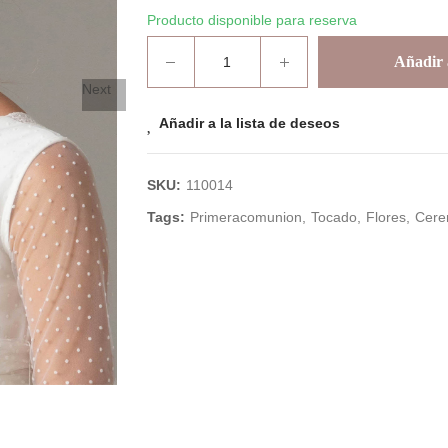
Producto disponible para reserva
Añadir a
Next
Añadir a la lista de deseos
SKU:
110014
Tags:
Primeracomunion
Tocado
Flores
Cere