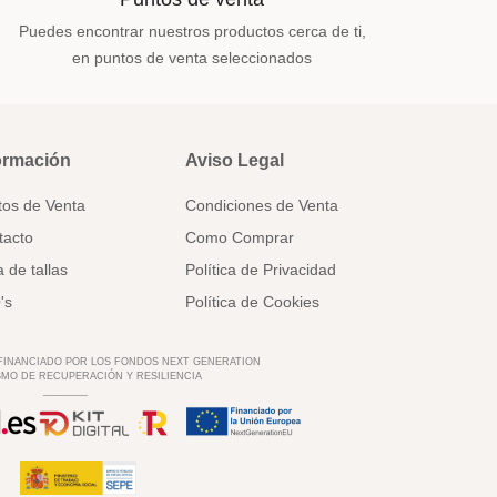
Puedes encontrar nuestros productos cerca de ti,
en puntos de venta seleccionados
ormación
Aviso Legal
tos de Venta
Condiciones de Venta
tacto
Como Comprar
 de tallas
Política de Privacidad
's
Política de Cookies
 FINANCIADO POR LOS FONDOS NEXT GENERATION
MO DE RECUPERACIÓN Y RESILIENCIA
________