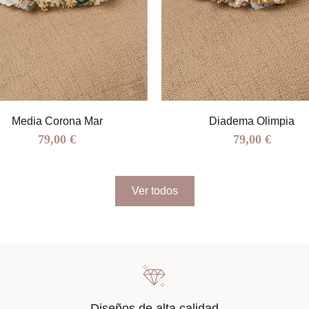
Media Corona Mar
Diadema Olimpia
79,00 €
79,00 €
Ver todos
Diseños de alta calidad