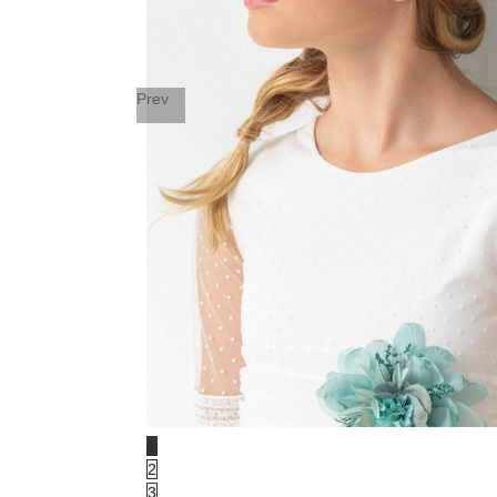
Prev
1
2
3