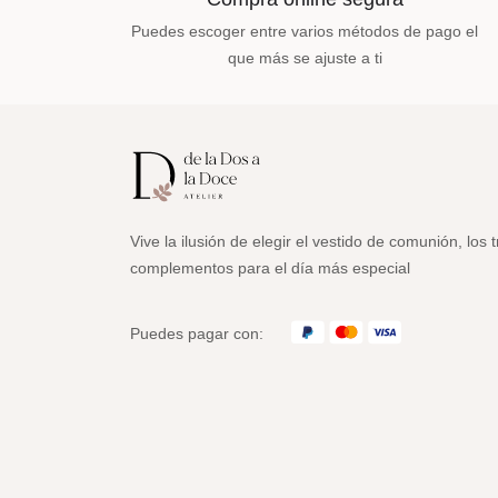
Puedes escoger entre varios métodos de pago el
que más se ajuste a ti
Vive la ilusión de elegir el vestido de comunión, los t
complementos para el día más especial
Puedes pagar con: