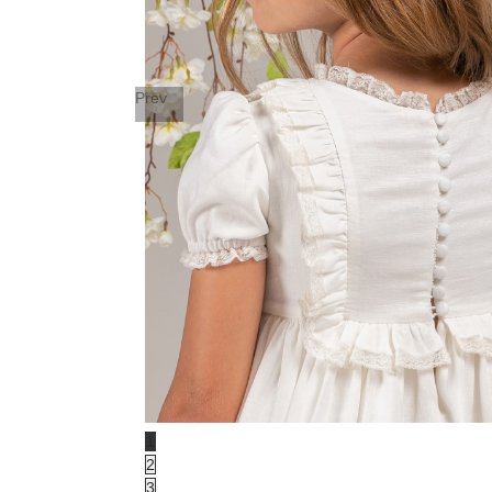
Prev
1
2
3