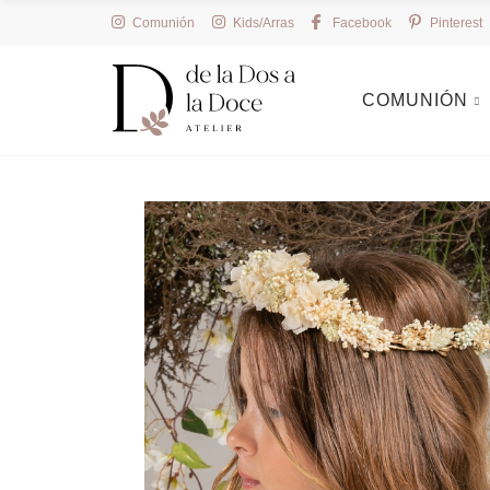
Comunión
Kids/Arras
Facebook
Pinterest
COMUNIÓN