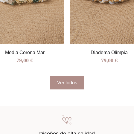
Media Corona Mar
Diadema Olimpia
79,00 €
79,00 €
Ver todos
Diseños de alta calidad