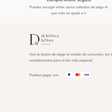
Puedes escoger entre varios métodos de pago el
que más se ajuste a ti
Vive la ilusión de elegir el vestido de comunión, los t
complementos para el día más especial
Puedes pagar con: