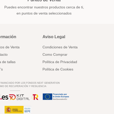
Puedes encontrar nuestros productos cerca de ti,
en puntos de venta seleccionados
ormación
Aviso Legal
tos de Venta
Condiciones de Venta
tacto
Como Comprar
 de tallas
Política de Privacidad
's
Política de Cookies
 FINANCIADO POR LOS FONDOS NEXT GENERATION
MO DE RECUPERACIÓN Y RESILIENCIA
________