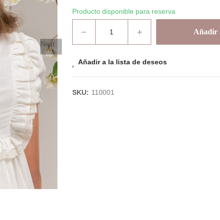
Producto disponible para reserva
Añadir a
Next
Añadir a la lista de deseos
SKU:
110001