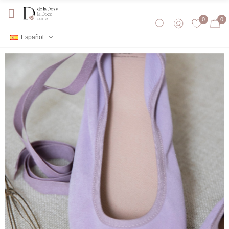
0
0
Español