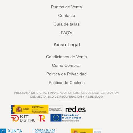
Puntos de Venta
Contacto
Guía de tallas
FAQ's
Aviso Legal
Condiciones de Venta
Como Comprar
Política de Privacidad
Política de Cookies
PROGRAMA KIT DIGITAL FINANCIADO POR LOS FONDOS NEXT GENERATION
DEL MECANISMO DE RECUPERACIÓN Y RESILIENCIA
________