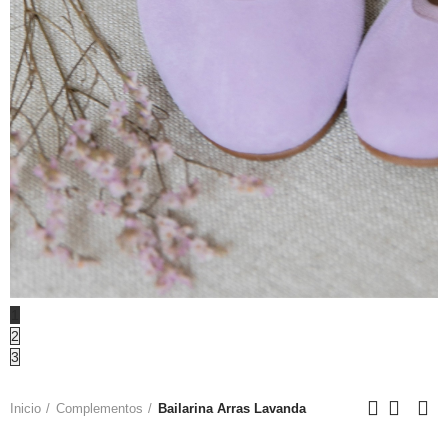
1
2
3
Inicio
Complementos
Bailarina Arras Lavanda