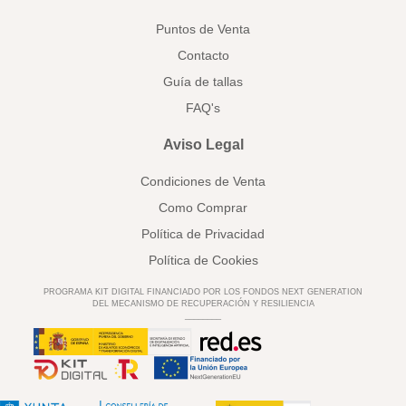
Puntos de Venta
Contacto
Guía de tallas
FAQ's
Aviso Legal
Condiciones de Venta
Como Comprar
Política de Privacidad
Política de Cookies
PROGRAMA KIT DIGITAL FINANCIADO POR LOS FONDOS NEXT GENERATION
DEL MECANISMO DE RECUPERACIÓN Y RESILIENCIA
________