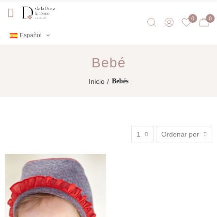
0
0
Español
Bebé
Inicio
Bebés
1
Ordenar por