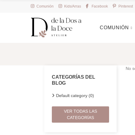
Comunión
Kids/Arras
Facebook
Pinterest
COMUNIÓN
No s
CATEGORÍAS DEL
BLOG
Default category (0)
VER TODAS LAS
CATEGORÍAS